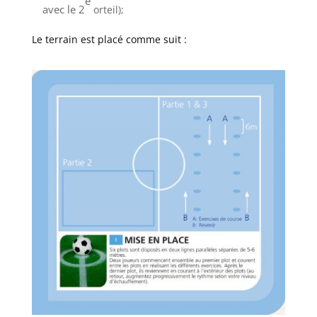
e
avec le 2
orteil);
Le terrain est placé comme suit :