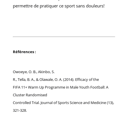
permettre de pratiquer ce sport sans douleurs!
Références :
Owoeye, O. B., Akinbo, S.
R., Tella, B. A., & Olawale, O. A. (2014). Efficacy of the
FIFA 11+ Warm Up Programme in Male Youth Football: A
Cluster Randomised
Controlled Trial. Journal of Sports Science and Medicine (13),
321-328.