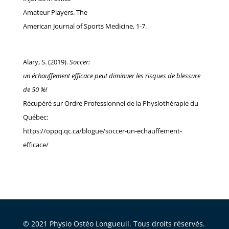
Amateur Players. The
American Journal of Sports Medicine, 1-7.
Alary, S. (2019).
Soccer:
un échauffement efficace peut diminuer les risques de blessure
de 50 %!
Récupéré sur Ordre Professionnel de la Physiothérapie du
Québec:
https://oppq.qc.ca/blogue/soccer-un-echauffement-
efficace/
© 2021 Physio Ostéo Longueuil. Tous droits réservés.