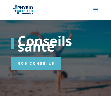
Conseils
santé
NOS CONSEILS